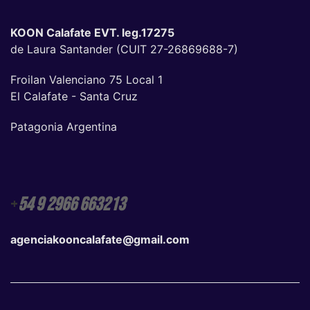
KOON Calafate EVT. leg.17275
de Laura Santander (CUIT 27-26869688-7)
Froilan Valenciano 75 Local 1
El Calafate - Santa Cruz
Patagonia Argentina
+
54 9 2966 663213
agenciakooncalafate@gmail.com